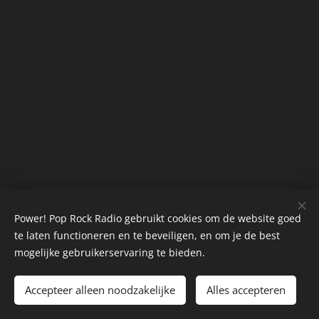
Power! Pop Rock Radio gebruikt cookies om de website goed
te laten functioneren en te beveiligen, en om je de best
mogelijke gebruikerservaring te bieden.
©Power! Pop Rock Radio.
Accepteer alleen noodzakelijke
Alles accepteren
Cookies